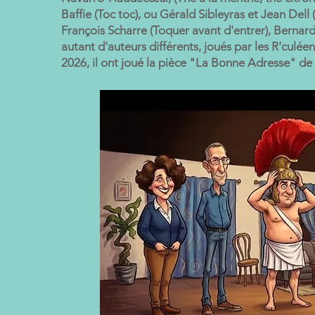
Baffie (Toc toc), ou Gérald Sibleyras et Jean Dell
François Scharre (Toquer avant d'entrer), Bernard
autant d'auteurs différents, joués par les R'culée
2026, il ont joué la pièce "La Bonne Adresse" de